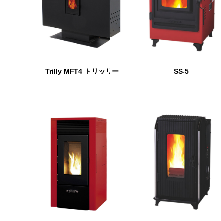
Trilly MFT4 トリッリー
SS-5