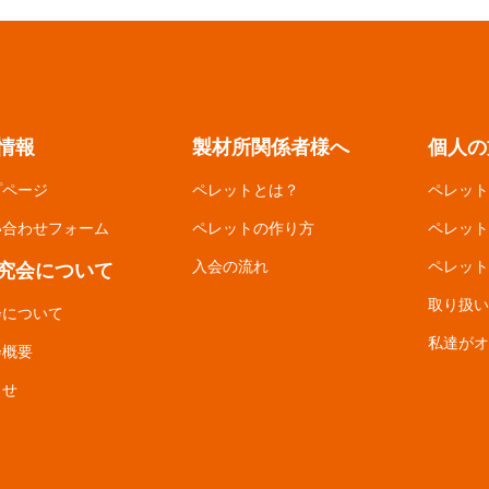
情報
製材所関係者様へ
個人の
プページ
ペレットとは？
ペレット
い合わせフォーム
ペレットの作り方
ペレット
入会の流れ
ペレット
究会について
取り扱い
会について
私達がオ
会概要
らせ