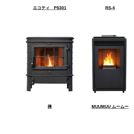
エコティ PS301
RS-4
禅
MUUMUU ムームー