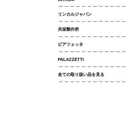
リンカルジャパン
共栄製作所
ピアツェッタ
PALAZZETTI
全ての取り扱い品を見る