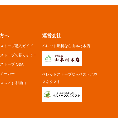
方へ
運営会社
ストーブ購入ガイド
ペレット燃料なら山本材木店
ストーブで暮らそう！
ストーブ Q&A
メーカー
ペレットストーブならベストハウ
スネクスト
ススメする理由